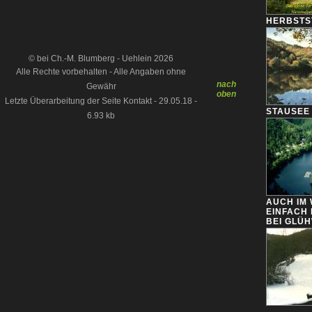
HERBSTS
© bei Ch.-M. Blumberg - Uehlein 2026
Alle Rechte vorbehalten - Alle Angaben ohne
nach
Gewähr
oben
Letzte Überarbeitung der Seite Kontakt - 29.05.18 -
STAUSEE
6.93 kb
AUCH IM
EINFACH 
BEI GLÜ