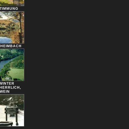
TIMMUNG
 HEIMBACH
 WINTER
HERRLICH,
HWEIN