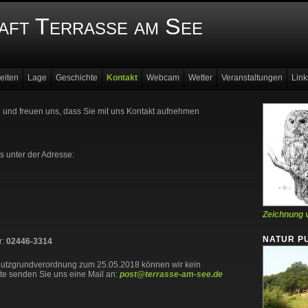
aft Terrasse am See
eiten
Lage
Geschichte
Kontakt
Webcam
Wetter
Veranstaltungen
Link
e und freuen uns, dass Sie mit uns Kontakt aufnehmen
 unter der Adresse:
Zeichnung 
NATUR P
r:
02446-3314
utzgrundverordnung zum 25.05.2018 können wir kein
tte senden Sie uns eine Mail an:
post@terrasse-am-see.de